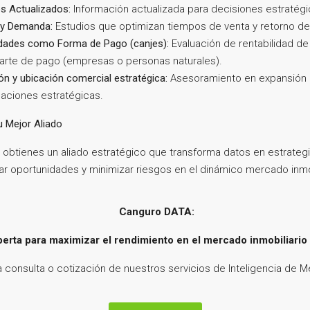
s Actualizados:
Información actualizada para decisiones estratégi
a y Demanda:
Estudios que optimizan tiempos de venta y retorno de 
edades como Forma de Pago (canjes):
Evaluación de rentabilidad d
arte de pago (empresas o personas naturales).
ión y ubicación comercial estratégica:
Asesoramiento en expansión d
aciones estratégicas.
 Mejor Aliado
, obtienes un aliado estratégico que transforma datos en estrategi
r oportunidades y minimizar riesgos en el dinámico mercado inmob
Canguro DATA:
erta para maximizar el rendimiento en el mercado inmobiliario
 consulta o cotización de nuestros servicios de Inteligencia de M