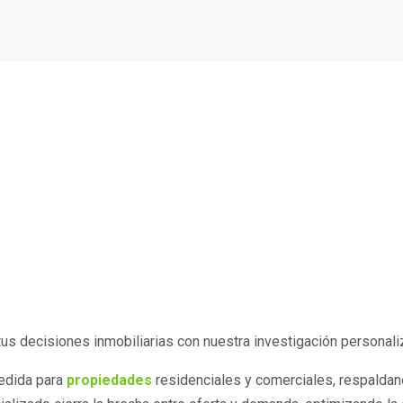
tus decisiones inmobiliarias con nuestra investigación personal
edida para
propiedades
residenciales y comerciales, respaldan