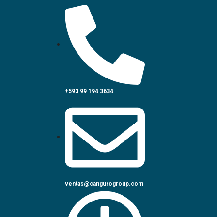
+593 99 194 3634
ventas@cangurogroup.com