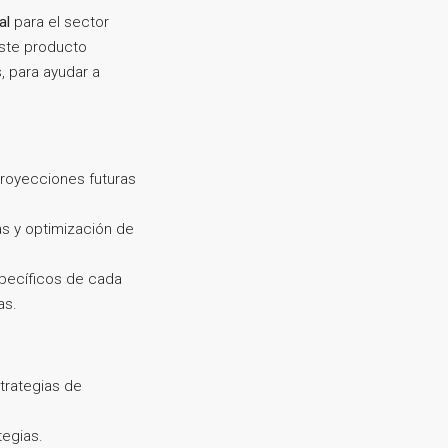
al
para el sector
Este producto
, para ayudar a
royecciones futuras
s y optimización de
specíficos de cada
as.
trategias de
tegias.