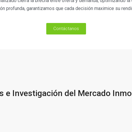
lizado cierra la brecha entre oferta y demanda, optimizando la 
ión profunda, garantizamos que cada decisión maximice su rendi
Contáctanos
is e Investigación del Mercado Inmob