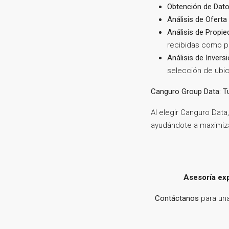
Obtención de Dato
Análisis de Ofert
Análisis de Propi
recibidas como p
Análisis de Invers
selección de ubic
Canguro Group Data: Tu
Al elegir Canguro Data
ayudándote a maximiza
Asesoría exp
Contáctanos
para una