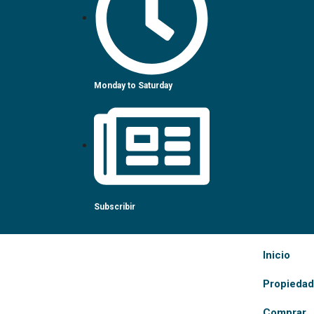
Monday to Saturday
Subscribir
Inicio
Propieda
Comprar