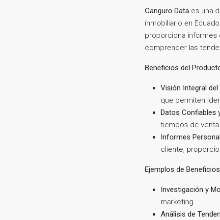
Canguro Data
es una d
inmobiliario en Ecuado
proporciona informes d
comprender las tende
Beneficios del Product
Visión Integral de
que permiten iden
Datos Confiables 
tiempos de venta
Informes Personal
cliente, proporci
Ejemplos de Beneficios
Investigación y M
marketing.
Análisis de Tende