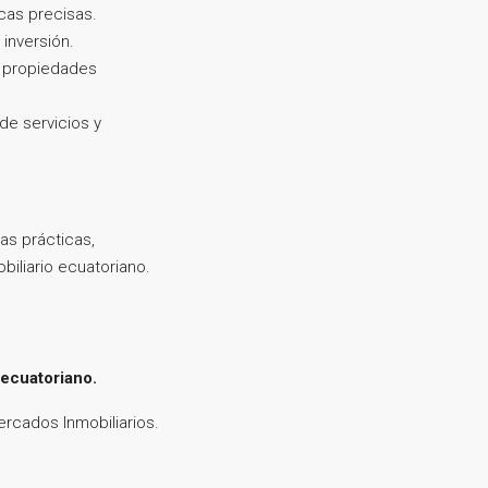
cas precisas.
inversión.
e propiedades
e servicios y
as prácticas,
iliario ecuatoriano.
 ecuatoriano.
ercados Inmobiliarios.