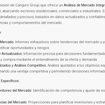
ivisión de Canguro Group que ofrece un
Análisis de Mercado Integr
r, abarcando sectores residenciales, comerciales e industriales. 
etallados y precisos, basados en datos actualizados y confiables
ncias y comportamientos del mercado.
o:
l Mercado:
Informes exhaustivos sobre tendencias del mercado y p
tificar oportunidades y riesgos.
y Actualizados:
Información precisa para decisiones fundamentada
 y compra mediante el entendimiento de la oferta y demanda.
izados y Análisis Competitivo:
Análisis ajustados a los objetivos e
onando una ventaja competitiva y permitiendo decisiones informad
 Específicos:
onitoreo del Mercado:
Identificación de competencia y ajuste de es
ncias del Mercado:
Proyecciones para planificar inversiones y estra