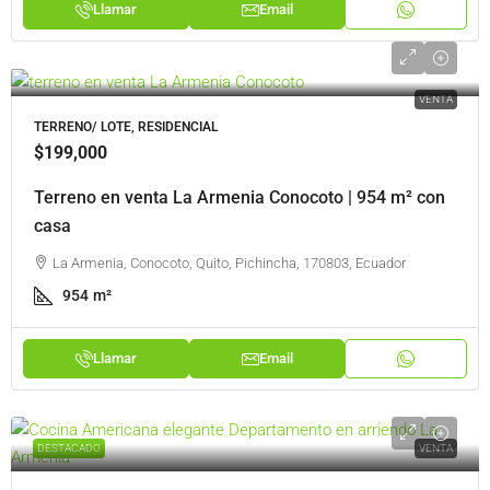
Llamar
Email
VENTA
TERRENO/ LOTE, RESIDENCIAL
$199,000
Terreno en venta La Armenia Conocoto | 954 m² con
casa
La Armenia, Conocoto, Quito, Pichincha, 170803, Ecuador
954
m²
Llamar
Email
DESTACADO
VENTA