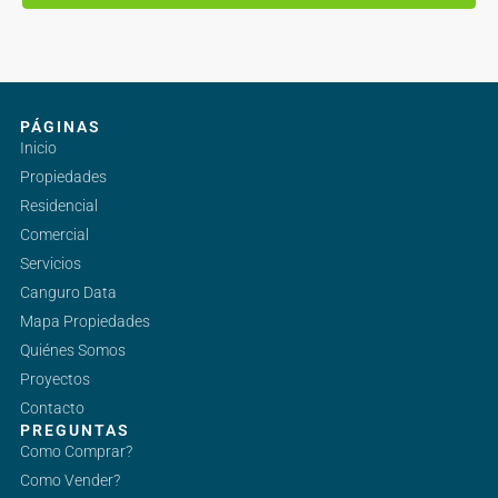
PÁGINAS
Inicio
Propiedades
Residencial
Comercial
Servicios
Canguro Data
Mapa Propiedades
Quiénes Somos
Proyectos
Contacto
PREGUNTAS
Como Comprar?
Como Vender?