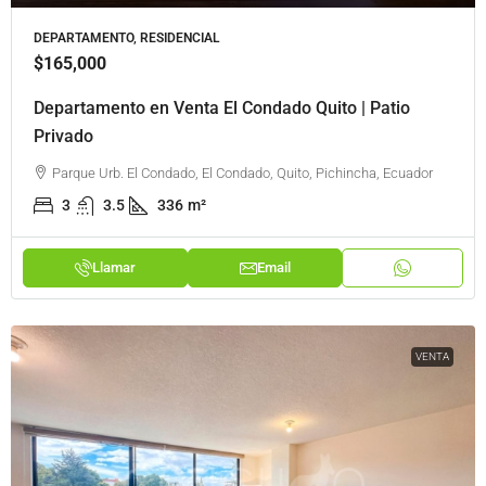
DEPARTAMENTO, RESIDENCIAL
$165,000
Departamento en Venta El Condado Quito | Patio
Privado
Parque Urb. El Condado, El Condado, Quito, Pichincha, Ecuador
3
3.5
336
m²
Llamar
Email
VENTA