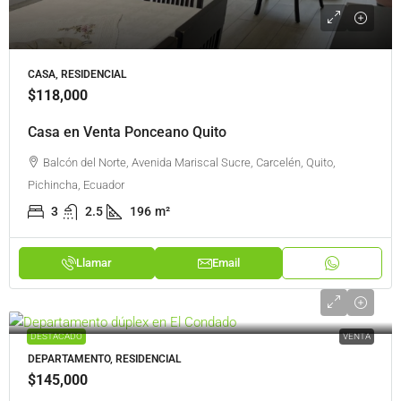
CASA, RESIDENCIAL
$118,000
Casa en Venta Ponceano Quito
Balcón del Norte, Avenida Mariscal Sucre, Carcelén, Quito,
Pichincha, Ecuador
3
2.5
196
m²
Llamar
Email
DESTACADO
VENTA
DEPARTAMENTO, RESIDENCIAL
$145,000