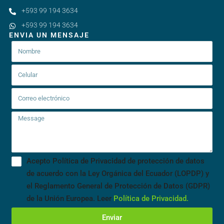
+593 99 194 3634
+593 99 194 3634
ENVIA UN MENSAJE
Acepto Política de Privacidad de protección de datos
de acuerdo con la Ley Orgánica del Ecuador (LOPDP) y
el Reglamento General de Protección de Datos (GDPR)
de la Unión Europea. Leer
Política de Privacidad.
Enviar