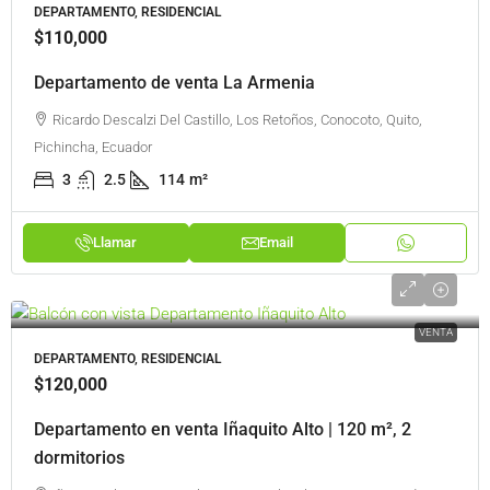
DEPARTAMENTO, RESIDENCIAL
$110,000
Departamento de venta La Armenia
Ricardo Descalzi Del Castillo, Los Retoños, Conocoto, Quito,
Pichincha, Ecuador
3
2.5
114
m²
Llamar
Email
VENTA
DEPARTAMENTO, RESIDENCIAL
$120,000
Departamento en venta Iñaquito Alto | 120 m², 2
dormitorios