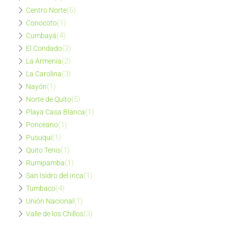
(6)
Centro Norte
(1)
Conocoto
(4)
Cumbayá
(2)
El Condado
(2)
La Armenia
(3)
La Carolina
(1)
Nayón
(5)
Norte de Quito
(1)
Playa Casa Blanca
(1)
Ponceano
(1)
Pusuqui
(1)
Quito Tenis
(1)
Rumipamba
(1)
San Isidro del Inca
(4)
Tumbaco
(1)
Unión Nacional
(3)
Valle de los Chillos