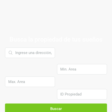
Busca la propiedad de tus sueños
Buscar