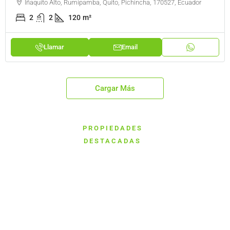
Iñaquito Alto, Rumipamba, Quito, Pichincha, 170527, Ecuador
2
2
120
m²
Llamar
Email
Cargar Más
PROPIEDADES
DESTACADAS