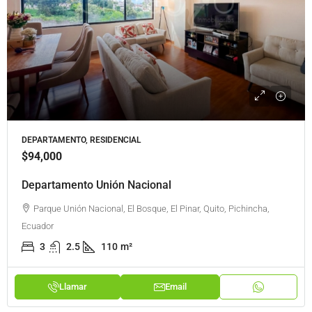
DEPARTAMENTO, RESIDENCIAL
$94,000
Departamento Unión Nacional
Parque Unión Nacional, El Bosque, El Pinar, Quito, Pichincha,
Ecuador
3
2.5
110
m²
Llamar
Email