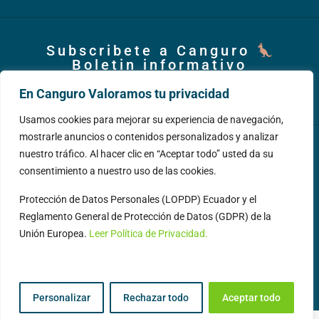
Subscribete a Canguro
Boletin informativo
Subscribirme
En Canguro Valoramos tu privacidad
Usamos cookies para mejorar su experiencia de navegación,
mostrarle anuncios o contenidos personalizados y analizar
nuestro tráfico. Al hacer clic en “Aceptar todo” usted da su
consentimiento a nuestro uso de las cookies.
Protección de Datos Personales (LOPDP) Ecuador y el
Reglamento General de Protección de Datos (GDPR) de la
Unión Europea.
Leer Política de Privacidad.
© Canguro Group – Servicios Inmobiliarios.Todos los
derechos reservados 2014 - 2026 Made with
by
Alex
Benavides
Personalizar
Rechazar todo
Aceptar todo