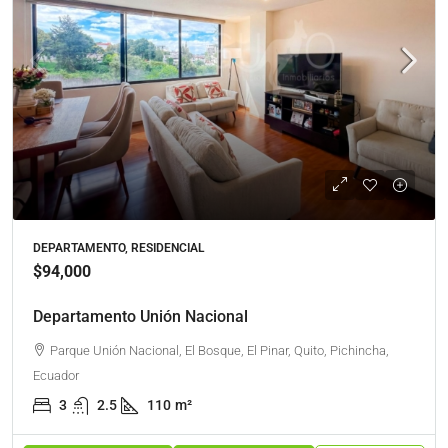
DEPARTAMENTO, RESIDENCIAL
$94,000
Departamento Unión Nacional
Parque Unión Nacional, El Bosque, El Pinar, Quito, Pichincha,
Ecuador
3
2.5
110
m²