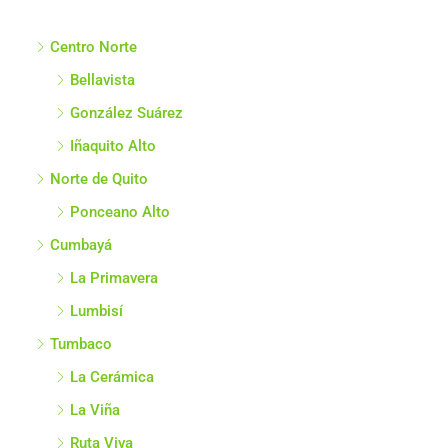
Centro Norte
Bellavista
González Suárez
Iñaquito Alto
Norte de Quito
Ponceano Alto
Cumbayá
La Primavera
Lumbisí
Tumbaco
La Cerámica
La Viña
Ruta Viva