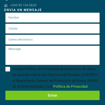
+593 99 194 3634
ENVIA UN MENSAJE
Acepto Política de Privacidad de protección de datos
de acuerdo con la Ley Orgánica del Ecuador (LOPDP) y
el Reglamento General de Protección de Datos (GDPR)
de la Unión Europea. Leer
Política de Privacidad.
Enviar