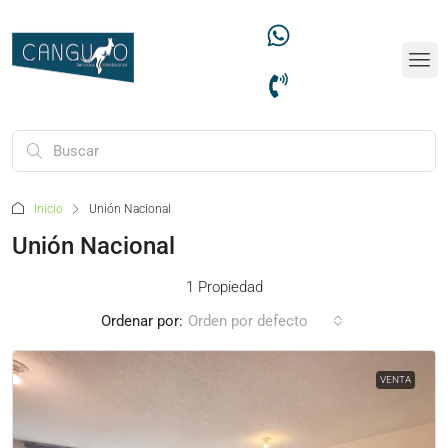
Inicio
Unión Nacional
Unión Nacional
1 Propiedad
Ordenar por:
Orden por defecto
VENTA