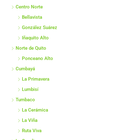
Centro Norte
Bellavista
González Suárez
Iñaquito Alto
Norte de Quito
Ponceano Alto
Cumbayá
La Primavera
Lumbisí
Tumbaco
La Cerámica
La Viña
Ruta Viva