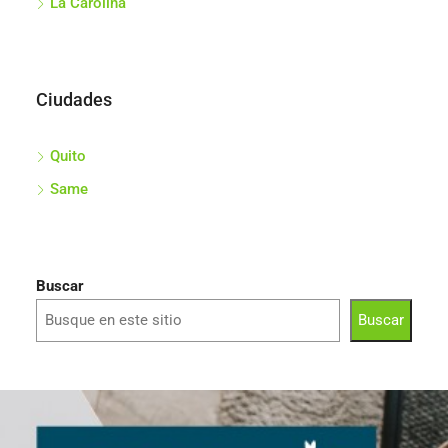
La Carolina
Ciudades
Quito
Same
Buscar
Buscar