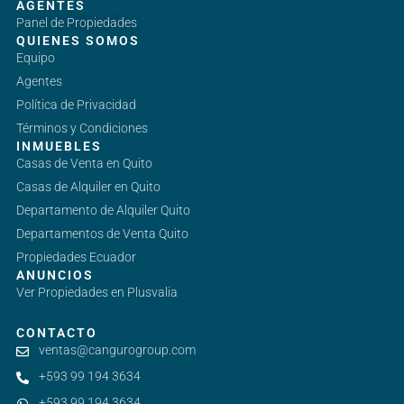
AGENTES
Panel de Propiedades
QUIENES SOMOS
Equipo
Agentes
Política de Privacidad
Términos y Condiciones
INMUEBLES
Casas de Venta en Quito
Casas de Alquiler en Quito
Departamento de Alquiler Quito
Departamentos de Venta Quito
Propiedades Ecuador
ANUNCIOS
Ver Propiedades en Plusvalia
CONTACTO
ventas@cangurogroup.com
+593 99 194 3634
+593 99 194 3634