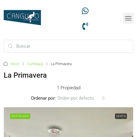
Inicio
Cumbayá
La Primavera
La Primavera
1 Propiedad
Ordenar por:
Orden por defecto
DESTACADO
VENTA