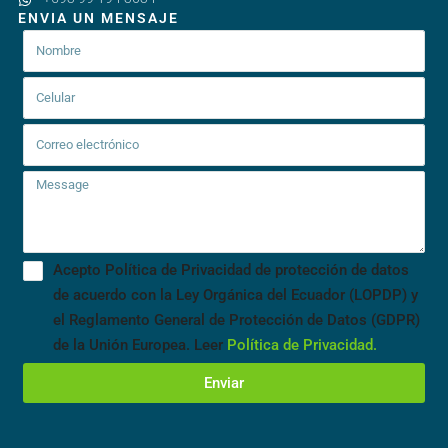
ENVIA UN MENSAJE
Acepto Política de Privacidad de protección de datos
de acuerdo con la Ley Orgánica del Ecuador (LOPDP) y
el Reglamento General de Protección de Datos (GDPR)
de la Unión Europea. Leer
Política de Privacidad.
Enviar