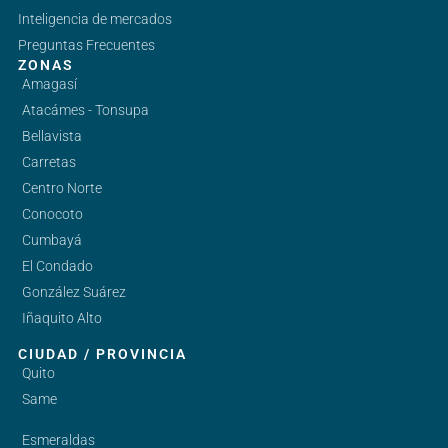
Inteligencia de mercados
Preguntas Frecuentes
ZONAS
Amagasí
Atacámes - Tonsupa
Bellavista
Carretas
Centro Norte
Conocoto
Cumbayá
El Condado
González Suárez
Iñaquito Alto
CIUDAD / PROVINCIA
Quito
Same
Esmeraldas