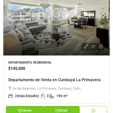
DEPARTAMENTO, RESIDENCIAL
$145,000
Departamento de Venta en Cumbayá La Primavera
De las Begonias, La Primavera, Cumbaya, Quito.
2(más Estudio)
3
196
m²
Llamar
Email