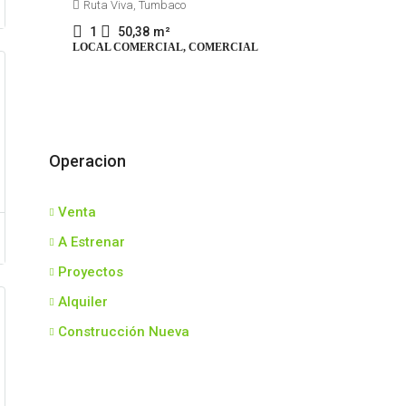
Ruta Viva, Tumbaco
1
50,38
m²
LOCAL COMERCIAL, COMERCIAL
Operacion
Venta
A Estrenar
Proyectos
Alquiler
Construcción Nueva