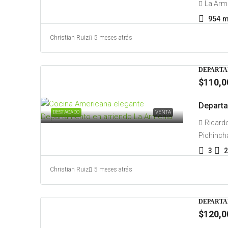
La Arm
954
m
Christian Ruiz
5 meses atrás
DEPARTA
$110,0
Departa
DESTACADO
VENTA
Ricardo
Pichinch
3
2
Christian Ruiz
5 meses atrás
DEPARTA
$120,0