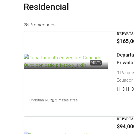
Residencial
28 Propiedades
DEPARTA
$165,0
Departa
Privado
VENTA
Parque 
Ecuador
3
3
Christian Ruiz
2 meses atrás
DEPARTA
$94,00