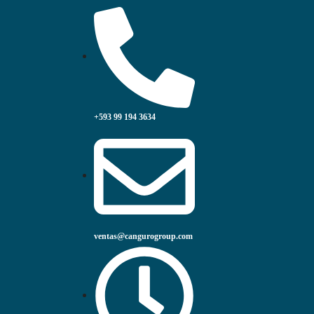
+593 99 194 3634
ventas@cangurogroup.com