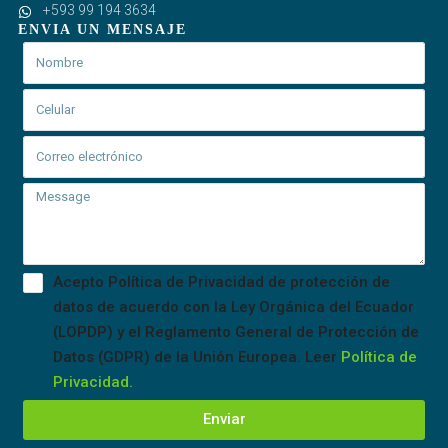
+593 99 194 3634
ENVIA UN MENSAJE
Acepto Política de Privacidad de protección de
datos de acuerdo con la Ley Orgánica del Ecuador
(LOPDP) y el Reglamento General de Protección de
Datos (GDPR) de la Unión Europea. Leer
Política de
Privacidad.
Enviar