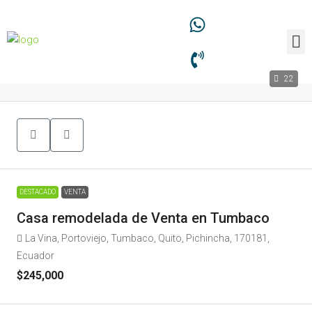
22
DESTACADO
VENTA
Casa remodelada de Venta en Tumbaco
La Vina, Portoviejo, Tumbaco, Quito, Pichincha, 170181,
Ecuador
$245,000