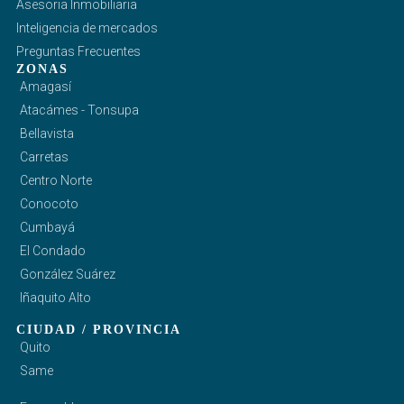
Asesoria Inmobiliaria
Inteligencia de mercados
Preguntas Frecuentes
ZONAS
Amagasí
Atacámes - Tonsupa
Bellavista
Carretas
Centro Norte
Conocoto
Cumbayá
El Condado
González Suárez
Iñaquito Alto
CIUDAD / PROVINCIA
Quito
Same