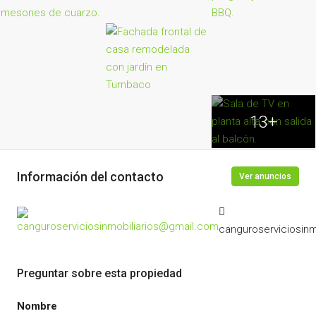
13+
Información del contacto
Ver anuncios
canguroserviciosin
Preguntar sobre esta propiedad
Nombre