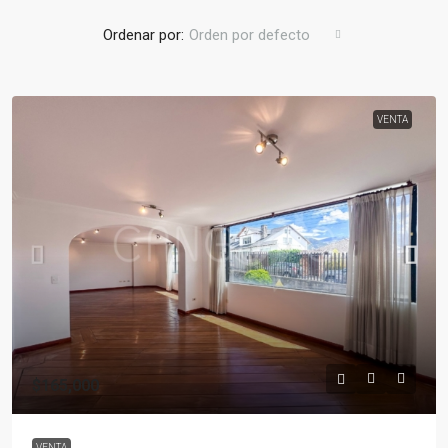
Ordenar por:
Orden por defecto
VENTA
$165,000
VENTA