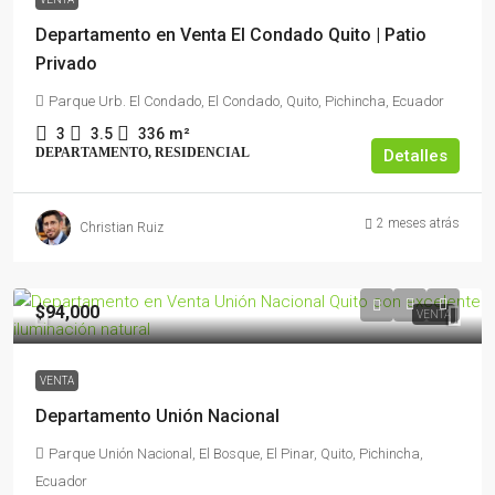
Departamento en Venta El Condado Quito | Patio
Privado
Parque Urb. El Condado, El Condado, Quito, Pichincha, Ecuador
3
3.5
336
m²
DEPARTAMENTO, RESIDENCIAL
Detalles
2 meses atrás
Christian Ruiz
$94,000
VENTA
VENTA
Departamento Unión Nacional
Parque Unión Nacional, El Bosque, El Pinar, Quito, Pichincha,
Ecuador