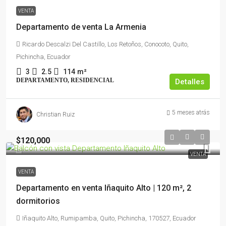
VENTA
Departamento de venta La Armenia
Ricardo Descalzi Del Castillo, Los Retoños, Conocoto, Quito,
Pichincha, Ecuador
3
2.5
114
m²
DEPARTAMENTO, RESIDENCIAL
Detalles
5 meses atrás
Christian Ruiz
$120,000
VENTA
VENTA
Departamento en venta Iñaquito Alto | 120 m², 2
dormitorios
Iñaquito Alto, Rumipamba, Quito, Pichincha, 170527, Ecuador