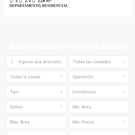
3
2.5
228
m²
DEPARTAMENTO, RESIDENCIAL
Busca la propiedad de tus sueños
Todas las ciudades
Todas la zonas
Operación
Tipo
Dormitorios
Baños
Min. Precio