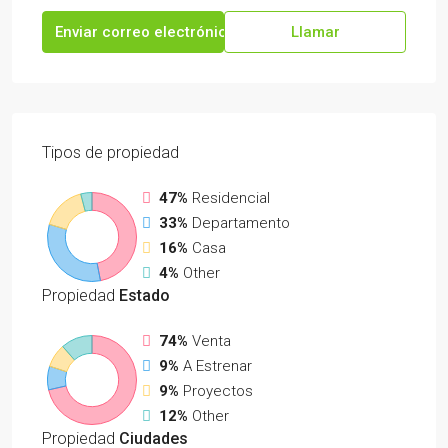
Enviar correo electrónico
Llamar
Tipos de propiedad
47%
Residencial
33%
Departamento
16%
Casa
4%
Other
Propiedad
Estado
74%
Venta
9%
A Estrenar
9%
Proyectos
12%
Other
Propiedad
Ciudades