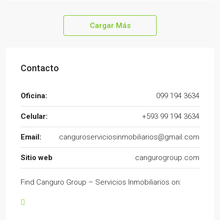
Cargar Más
Contacto
Oficina:
099 194 3634
Celular:
+593 99 194 3634
Email:
canguroserviciosinmobiliarios@gmail.com
Sitio web
cangurogroup.com
Find Canguro Group – Servicios Inmobiliarios on: