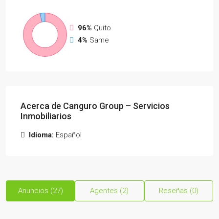
96%
Quito
4%
Same
Acerca de Canguro Group – Servicios
Inmobiliarios
Idioma:
Español
Anuncios (27)
Agentes (2)
Reseñas (0)