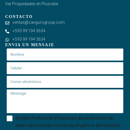
Ver Propiedades en Plusvalia
CONTACTO
ventas@cangurogroup.com
+593 99 194 3634
+593 99 194 3634
ENVIA UN MENSAJE
Acepto Política de Privacidad de protección de
datos de acuerdo con la Ley Orgánica del Ecuador