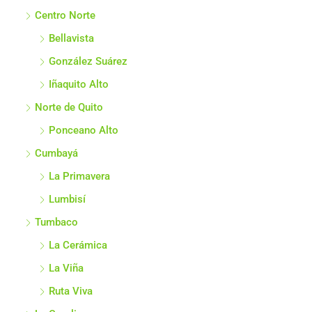
Centro Norte
Bellavista
González Suárez
Iñaquito Alto
Norte de Quito
Ponceano Alto
Cumbayá
La Primavera
Lumbisí
Tumbaco
La Cerámica
La Viña
Ruta Viva