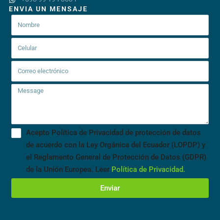
ENVIA UN MENSAJE
Acepto Política de Privacidad de protección de datos
de acuerdo con la Ley Orgánica del Ecuador (LOPDP) y
el Reglamento General de Protección de Datos (GDPR)
de la Unión Europea. Leer
Política de Privacidad.
Enviar