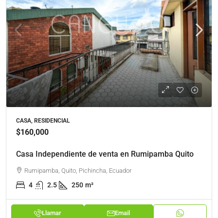
CASA, RESIDENCIAL
$160,000
Casa Independiente de venta en Rumipamba Quito
Rumipamba, Quito, Pichincha, Ecuador
4
2.5
250
m²
Llamar
Email