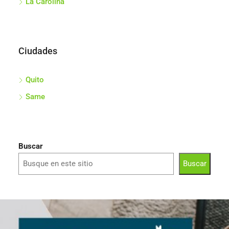
La Carolina
Ciudades
Quito
Same
Buscar
Buscar