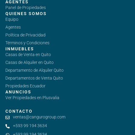
AGENTES
Panel de Propiedades
QUIENES SOMOS
Equipo
Agentes
Política de Privacidad
Términos y Condiciones
INMUEBLES
Casas de Venta en Quito
Casas de Alquiler en Quito
Departamento de Alquiler Quito
Departamentos de Venta Quito
Propiedades Ecuador
ANUNCIOS
Ver Propiedades en Plusvalia
CONTACTO
ventas@cangurogroup.com
+593 99 194 3634
+593 99 194 3634