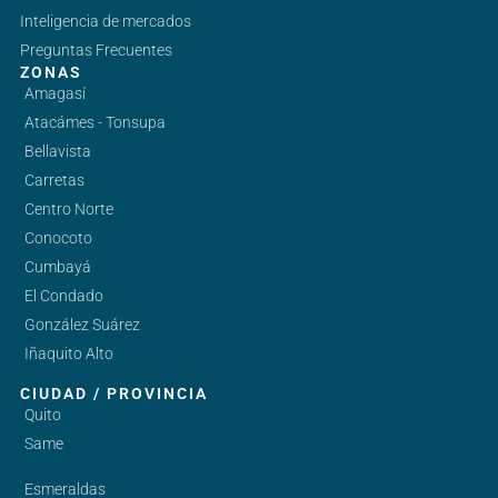
Inteligencia de mercados
Preguntas Frecuentes
ZONAS
Amagasí
Atacámes - Tonsupa
Bellavista
Carretas
Centro Norte
Conocoto
Cumbayá
El Condado
González Suárez
Iñaquito Alto
CIUDAD / PROVINCIA
Quito
Same
Esmeraldas