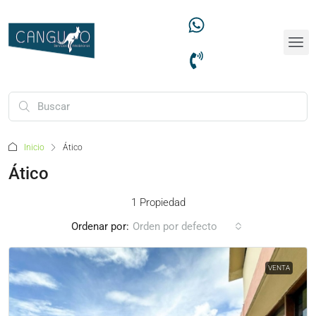
Inicio
Ático
Ático
1 Propiedad
Ordenar por:
Orden por defecto
VENTA