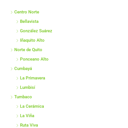
Centro Norte
Bellavista
González Suárez
Iñaquito Alto
Norte de Quito
Ponceano Alto
Cumbayá
La Primavera
Lumbisí
Tumbaco
La Cerámica
La Viña
Ruta Viva