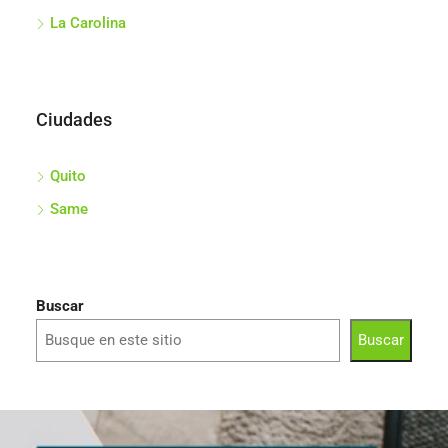
La Carolina
Ciudades
Quito
Same
Buscar
Buscar