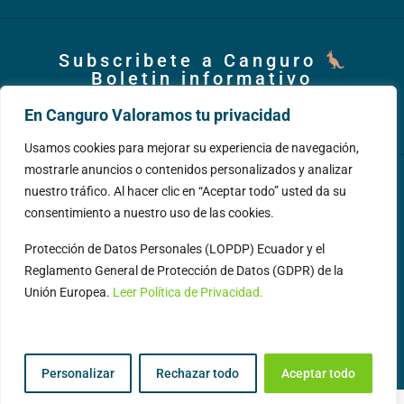
Subscribete a Canguro
Boletin informativo
Subscribirme
En Canguro Valoramos tu privacidad
Usamos cookies para mejorar su experiencia de navegación,
mostrarle anuncios o contenidos personalizados y analizar
nuestro tráfico. Al hacer clic en “Aceptar todo” usted da su
consentimiento a nuestro uso de las cookies.
Protección de Datos Personales (LOPDP) Ecuador y el
Reglamento General de Protección de Datos (GDPR) de la
Unión Europea.
Leer Política de Privacidad.
© Canguro Group – Servicios Inmobiliarios.Todos los
derechos reservados 2014 - 2026 Made with
by
Alex
Benavides
Personalizar
Rechazar todo
Aceptar todo