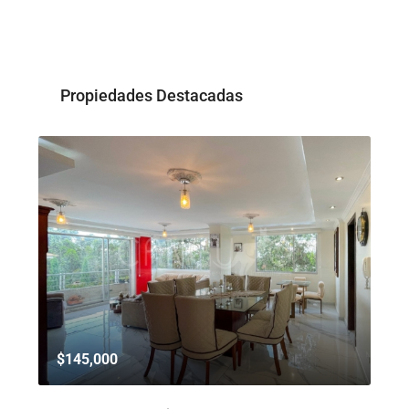
Propiedades Destacadas
$145,000
$8