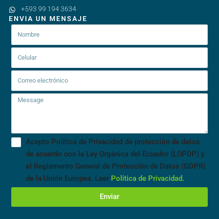
+593 99 194 3634
ENVIA UN MENSAJE
Acepto Política de Privacidad de protección de datos
de acuerdo con la Ley Orgánica del Ecuador (LOPDP) y
el Reglamento General de Protección de Datos (GDPR)
de la Unión Europea. Leer
Política de Privacidad.
Enviar