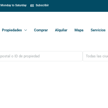
Monday to Saturday
Subscribir
Propiedades
Comprar
Alquilar
Mapa
Servicios
Todas las ci